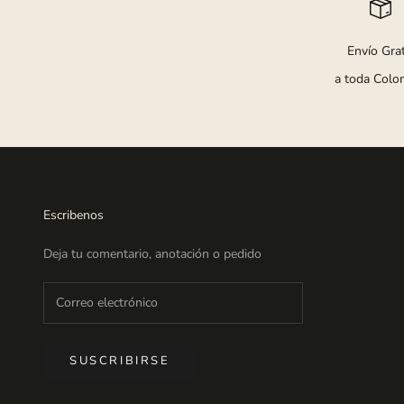
Envío Grat
a toda Colo
Escribenos
Deja tu comentario, anotación o pedido
SUSCRIBIRSE