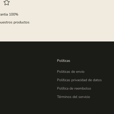
rantia 100%
nuestros productos
Políticas
Politicas de envio
Políticas privacidad de datos
Política de reembolso
Términos del servicio