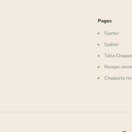
Pages
Sueter
Suéter
Talla Chaque
Rompe viento
Chaqueta ro