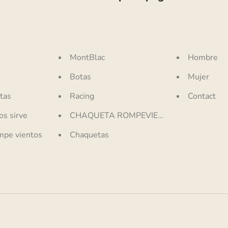
MontBlac
Hombre
Botas
Mujer
tas
Racing
Contact
s sirve
CHAQUETA ROMPEVIENTOS
mpe vientos
Chaquetas