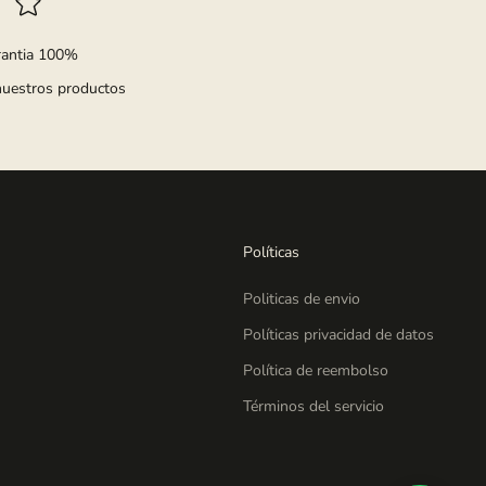
rantia 100%
nuestros productos
Políticas
Politicas de envio
Políticas privacidad de datos
Política de reembolso
Términos del servicio