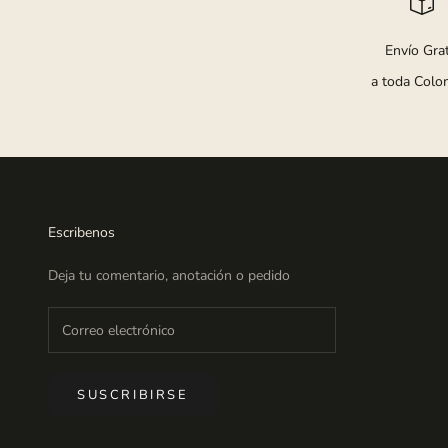
Envío Grat
a toda Colo
Escribenos
Deja tu comentario, anotación o pedido
SUSCRIBIRSE